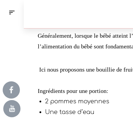
LA PRE
20 May 2021
Matern'Elle
Généralement, lorsque le bébé atteint l’
l’alimentation du bébé sont fondamenta
Ici nous proposons une bouillie de frui
Ingrédients pour une portion:
2 pommes moyennes
Une tasse d’eau