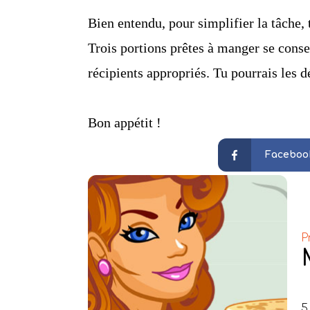
Bien entendu, pour simplifier la tâche,
Trois portions prêtes à manger se conse
récipients appropriés. Tu pourrais les 
Bon appétit !
Faceboo
P
5