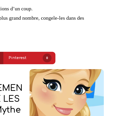
tions d’un coup.
n plus grand nombre, congele-les dans des
Pinterest
0
TEMEN
 LES
Mythe