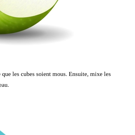
e que les cubes soient mous. Ensuite, mixe les
eau.