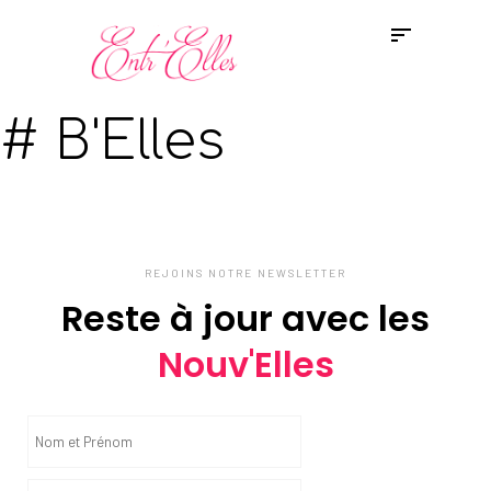
# B'Elles
REJOINS NOTRE NEWSLETTER
Reste à jour avec les
Nouv'Elles